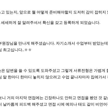
고 있는지, 앞으로 뭘 어떻게 준비해야할지 도저히 감이 잡히지
 세세하게 잘 알려주셔서 확신을 갖고 등록하게 되었습니다.
부원장님을 만나게 해주셨습니다. 자기소개서 수업부터 받았는데
님 최고십니다..ㅎㅎ
은 답변을 쓸 수 있도록 도와주셨고 그렇게 서류전형은 가볍게 
님 말 한마디 한마디 놓치지 않으려고 수업 끝나자마자 집에가서 
보니 거의 마지막 면접에는 긴장하나도 안하고 면접을 봤던 것 
서 날카롭게 피드백 해주셨고 면접 시에 예의나 태도 같이 비언