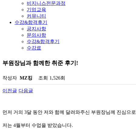
비지니스전문과정
기업교육
커뮤니티
수강&합격후기
공지사항
문의사항
수강&합격후기
수강료
부원장님과 함께한 취준 후기!
작성자
MZ킹
조회
1,526회
이전글
다음글
먼저 거의 3달 동안 저와 함께 달려와주신 부원장님께 진심으
저는 4월부터 수업을 받았습니다.