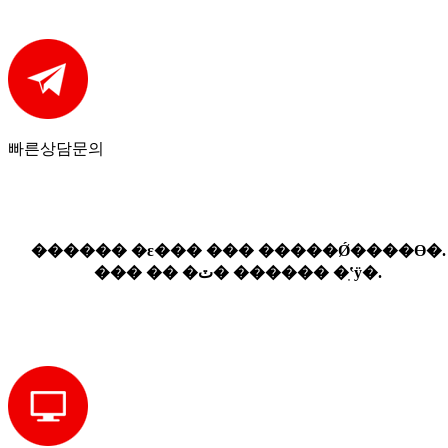
빠른
상담문의