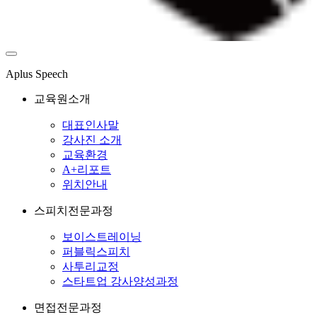
Aplus Speech
교육원소개
대표인사말
강사진 소개
교육환경
A+리포트
위치안내
스피치전문과정
보이스트레이닝
퍼블릭스피치
사투리교정
스타트업 강사양성과정
면접전문과정