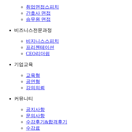
취업면접스피치
간호사 면접
승무원 면접
비즈니스전문과정
비지니스스피치
프리젠테이션
CEO리더쉽
기업교육
교육형
공연형
강의의뢰
커뮤니티
공지사항
문의사항
수강후기&합격후기
수강료