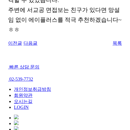
주변에 서교공 면접보는 친구가 있다면 망설
임 없이 에이플러스를 적극 추천하겠습니다~
ㅎㅎ
이전글
다음글
목록
빠른 상담 문의
02-539-7732
개인정보취급방침
회원약관
오시는길
LOGIN