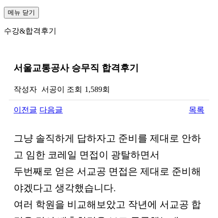
메뉴
닫기
수강&합격후기
서울교통공사 승무직 합격후기
작성자
서공이
조회
1,589회
이전글
다음글
목록
본문
그냥 솔직하게 답하자고 준비를 제대로 안하
고 임한 코레일 면접이 광탈하면서
두번째로 얻은 서교공 면접은 제대로 준비해
야겠다고 생각했습니다.
여러 학원을 비교해보았고 작년에 서교공 합