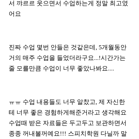
서 꺄르르 웃으면서 수업하는게 정말 최고였
어요
진짜 수업 몇번 안들은 것같은데, 5개월동안
거의 매주 수업을 들었더라구요...!시간가는
줄 모를만큼 수업이 너무 좋았나봐요....
ㅠㅠ 수업 내용들도 너무 알찼고, 제 자신한
테 너무 좋은 경험하게해준거라고 생각해요
수업때 받은 자료들은 두고두고 보관하면서
종종 꺼내볼꺼예요!!! 스피치학원 다닐까 말