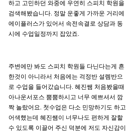
하고 고민하던 와중에 우연히 스피치 학원을
검색해봤습니다. 정말 운좋게 가까운 거리에
에이플러스가 있어서 속전속결로 상담과 동
시에 수업일정까지 잡았죠.
주변에만 봐도 스피치 학원들 다닌다는게 흔
한것이 아니라서 처음에는 걱정반 설렘반으
로 수업을 들어갔습니다. 혜진쌤 처음봤을때
아나운서포스 뿜뿜하시고 너무 예쁘셔서 깜
짝 놀랐어요. 첫수업은 다소 민망하기도 하고
어색했는데 혜진쌤이 너무나도 편하게 잘할
수 있도록 이끌어 주신 덕분에 저도 자신감이