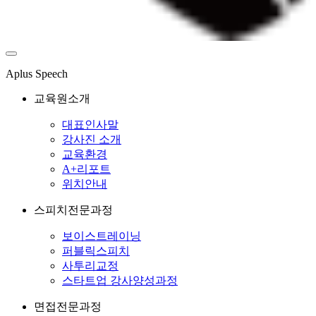
Aplus Speech
교육원소개
대표인사말
강사진 소개
교육환경
A+리포트
위치안내
스피치전문과정
보이스트레이닝
퍼블릭스피치
사투리교정
스타트업 강사양성과정
면접전문과정