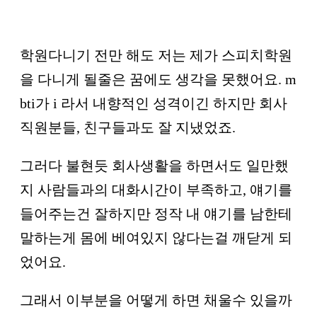
학원다니기 전만 해도 저는 제가 스피치학원
을 다니게 될줄은 꿈에도 생각을 못했어요. m
bti가 i 라서 내향적인 성격이긴 하지만 회사
직원분들, 친구들과도 잘 지냈었죠.
그러다 불현듯 회사생활을 하면서도 일만했
지 사람들과의 대화시간이 부족하고, 얘기를
들어주는건 잘하지만 정작 내 얘기를 남한테
말하는게 몸에 베여있지 않다는걸 깨닫게 되
었어요.
그래서 이부분을 어떻게 하면 채울수 있을까