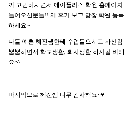
까 고민하시면서 에이플러스 학원 홈페이지
들어오신분들!! 제 후기 보고 당장 학원 등록
하세요~
다들 예쁜 혜진쌤한테 수업들으시고 자신감
뿜뿜하면서 학교생활, 회사생활 하시길 바래
요^^
마지막으로 혜진쌤 너무 감사해요~♥